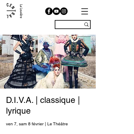
La Louvière
D.I.V.A. | classique |
lyrique
ven 7, sam 8 février | Le Théâtre