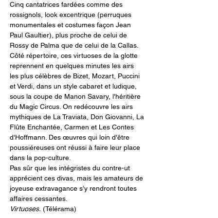
Cinq cantatrices fardées comme des 
rossignols, look excentrique (perruques 
monumentales et costumes façon Jean 
Paul Gaultier), plus proche de celui de 
Rossy de Palma que de celui de la Callas. 
Côté répertoire, ces virtuoses de la glotte 
reprennent en quelques minutes les airs 
les plus célèbres de Bizet, Mozart, Puccini 
et Verdi, dans un style cabaret et ludique, 
sous la coupe de Manon Savary, l'héritière 
du Magic Circus. On redécouvre les airs 
mythiques de La Traviata, Don Giovanni, La 
Flûte Enchantée, Carmen et Les Contes 
d'Hoffmann. Des œuvres qui loin d'être 
poussiéreuses ont réussi à faire leur place 
dans la pop-culture.
Pas sûr que les intégristes du contre-ut 
apprécient ces divas, mais les amateurs de 
joyeuse extravagance s’y rendront toutes 
affaires cessantes. 
Virtuoses.
 (Télérama)