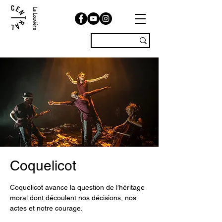
La Louvière
Coquelicot
Coquelicot avance la question de l’héritage
moral dont découlent nos décisions, nos
actes et notre courage.