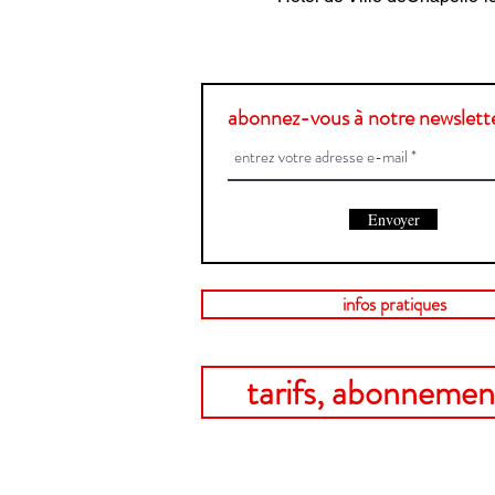
abonnez-vous à notre newslette
Envoyer
infos pratiques
tarifs, abonnement