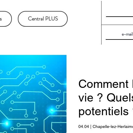
s
Central PLUS
Comment l
vie ? Que
potentiels
04.04 | Chapelle-lez-Herlaim