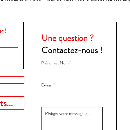
r !
Une question ?
Contactez-nous !
Prénom et Nom
E-mail
s...