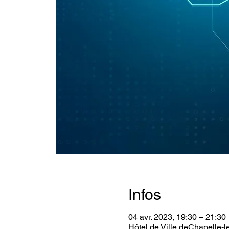
Infos
04 avr. 2023, 19:30 – 21:30
Hôtel de Ville deChapelle-le