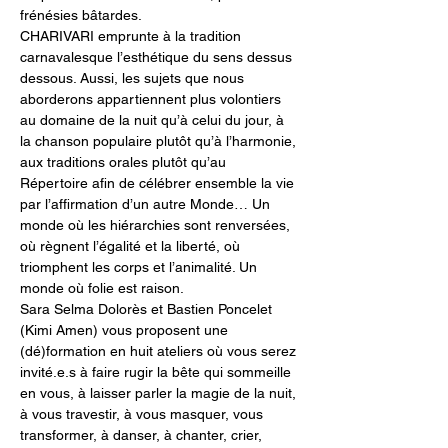
frénésies bâtardes.
CHARIVARI emprunte à la tradition 
carnavalesque l’esthétique du sens dessus 
dessous. Aussi, les sujets que nous 
aborderons appartiennent plus volontiers 
au domaine de la nuit qu’à celui du jour, à 
la chanson populaire plutôt qu’à l’harmonie, 
aux traditions orales plutôt qu’au 
Répertoire afin de célébrer ensemble la vie 
par l’affirmation d’un autre Monde… Un 
monde où les hiérarchies sont renversées, 
où règnent l’égalité et la liberté, où 
triomphent les corps et l’animalité. Un 
monde où folie est raison.
Sara Selma Dolorès et Bastien Poncelet 
(Kimi Amen) vous proposent une 
(dé)formation en huit ateliers où vous serez 
invité.e.s à faire rugir la bête qui sommeille 
en vous, à laisser parler la magie de la nuit, 
à vous travestir, à vous masquer, vous 
transformer, à danser, à chanter, crier, 