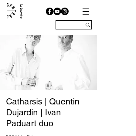
La Louvière
Catharsis | Quentin
Dujardin | Ivan
Paduart duo