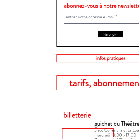
abonnez-vous à notre newslette
Envoyer
infos pratiques
tarifs, abonnement
billetterie
guichet du Théâtr
place Communale, La Lou
mercredi 13:00 > 17:00​