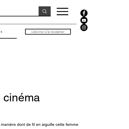
s'abonner à la newsletter
| cinéma
a manière dont de fil en aiguille cette femme