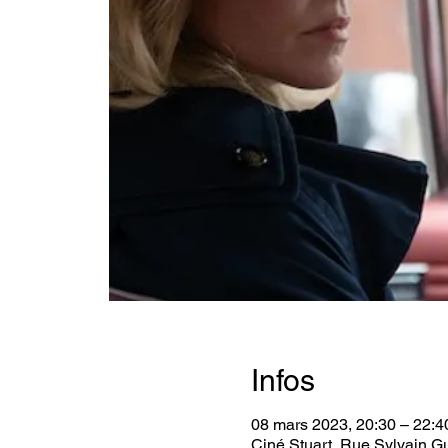
Infos
08 mars 2023, 20:30 – 22:4
Ciné Stuart, Rue Sylvain G