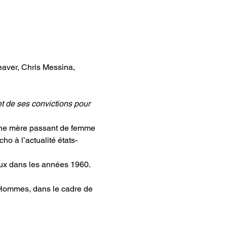
aver, Chris Messina, 
et de ses convictions pour 
eune mère passant de femme 
o à l’actualité états-
gaux dans les années 1960.
s Hommes, dans le cadre de 