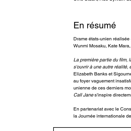
En résumé
Drame états-unien réalisée 
Wunmi Mosaku, Kate Mara, J
La première partie du film, 
s'ouvrir à une autre réalité,
Elizabeth Banks et Sigourne
au foyer vaguement insatisfa
unienne de ces derniers mo
Call Jane
 s'inspire directe
En partenariat avec le Conse
la Journée internationale d