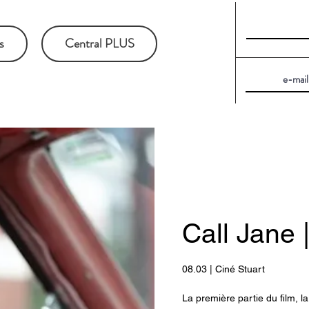
s
Central PLUS
Call Jane 
08.03 | Ciné Stuart
La première partie du film, l