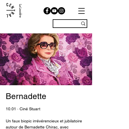
La Louvière
Bernadette
10.01 · Ciné Stuart
Un faux biopic irrévérencieux et jubilatoire
autour de Bernadette Chirac, avec