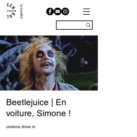
La Louvière
Beetlejuice | En
voiture, Simone !
cinéma drive in