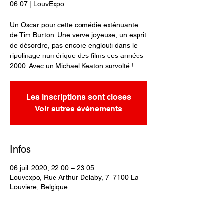
06.07 | LouvExpo
Un Oscar pour cette comédie exténuante
de Tim Burton. Une verve joyeuse, un esprit
de désordre, pas encore englouti dans le
ripolinage numérique des films des années
2000. Avec un Michael Keaton survolté !
Les inscriptions sont closes
Voir autres événements
Infos
06 juil. 2020, 22:00 – 23:05
Louvexpo, Rue Arthur Delaby, 7, 7100 La
Louvière, Belgique