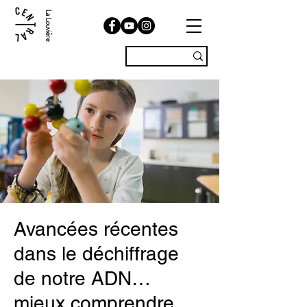
La Louvière
Avancées récentes
dans le déchiffrage
de notre ADN…
mieux comprendre