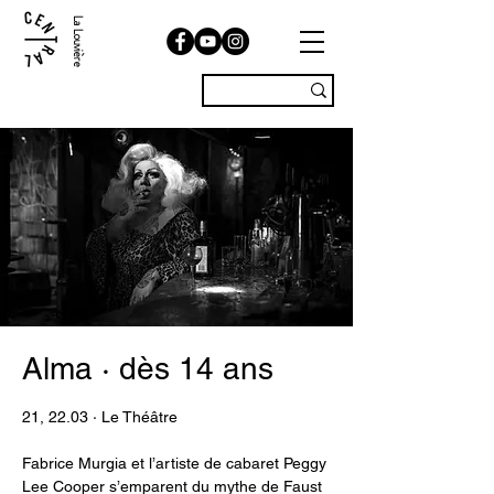
La Louvière
Alma · dès 14 ans
21, 22.03 · Le Théâtre
Fabrice Murgia et l’artiste de cabaret Peggy
Lee Cooper s’emparent du mythe de Faust