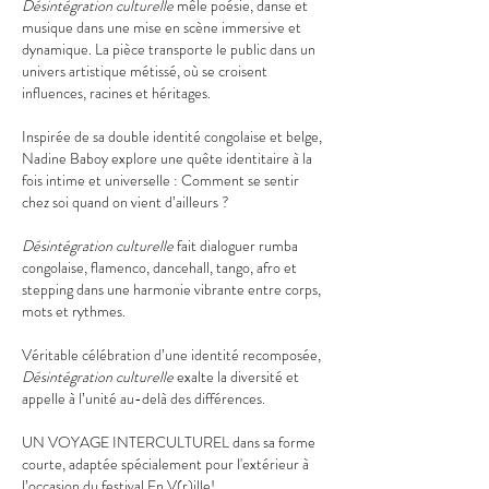
Désintégration culturelle
mêle poésie, danse et
musique dans une mise en scène immersive et
dynamique. La pièce transporte le public dans un
univers artistique métissé, où se croisent
influences, racines et héritages.
Inspirée de sa double identité congolaise et belge,
Nadine Baboy explore une quête identitaire à la
fois intime et universelle : Comment se sentir
chez soi quand on vient d’ailleurs ?
Désintégration culturelle
fait dialoguer rumba
congolaise, flamenco, dancehall, tango, afro et
stepping dans une harmonie vibrante entre corps,
mots et rythmes.
Véritable célébration d’une identité recomposée,
Désintégration culturelle
exalte la diversité et
appelle à l’unité au-delà des différences.
UN VOYAGE INTERCULTUREL dans sa forme
courte, adaptée spécialement pour l'extérieur à
l’occasion du festival En V(r)ille!