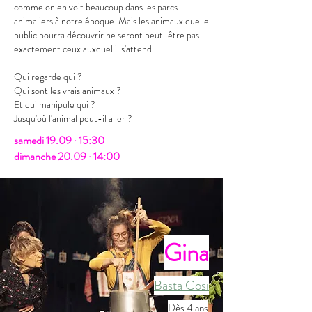
comme on en voit beaucoup dans les parcs
animaliers à notre époque. Mais les animaux que le
public pourra découvrir ne seront peut­-être pas
exactement ceux auxquel il s'attend.
Qui regarde qui ?
Qui sont les vrais animaux ?
Et qui manipule qui ?
Jusqu'où l'animal peut-il aller ?
samedi 19.09 · 15:30
dimanche 20.09 · 14:00
Gina
Basta Cosi
Dès 4 ans