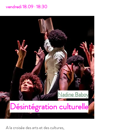
​​vendredi 18.09 · 18:30
Nadine Baboy
Désintégration culturelle
A la croisée des arts et des cultures,