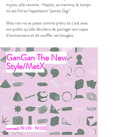
mijote, elle raconte : Naples, sa mamma, le temps
où ses frères l’appelaient “petite Gigi”.
Mais rien ne se passe comme prévu et c’est avec
son public qu’elle décidera de partager son repas
d’anniversaire et de souffler ses bougies.
GanGan The New
Style/
MetX
​​samedi 19.09 · 19:00