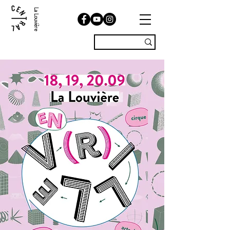
La Louvière