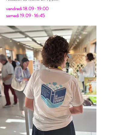
​​vendredi 18.09 · 19:00
samedi 19.09 · 16:45