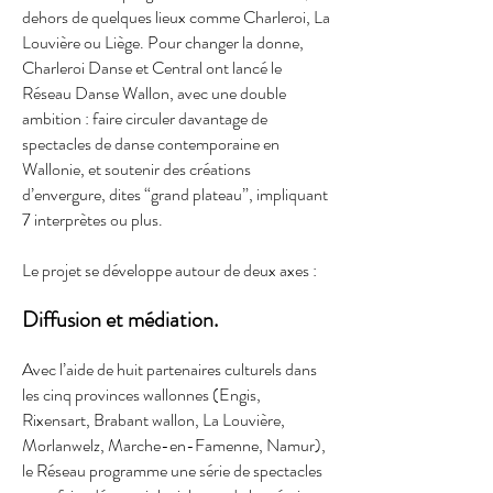
dehors de quelques lieux comme Charleroi, La
Louvière ou Liège. Pour changer la donne,
Charleroi Danse et Central ont lancé le
Réseau Danse Wallon, avec une double
ambition : faire circuler davantage de
spectacles de danse contemporaine en
Wallonie, et soutenir des créations
d’envergure, dites “grand plateau”, impliquant
7 interprètes ou plus.
Le projet se développe autour de deux axes :
Diffusion et médiation.
Avec l’aide de huit partenaires culturels dans
les cinq provinces wallonnes (Engis,
Rixensart, Brabant wallon, La Louvière,
Morlanwelz, Marche-en-Famenne, Namur),
le Réseau programme une série de spectacles