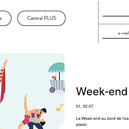
s
Central PLUS
Week-end 
01, 02.07
Le Week-end au bord de l'eau,
plaisir,