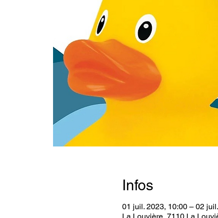
Infos
01 juil. 2023, 10:00 – 02 jui
La Louvière, 7110 La Louvi