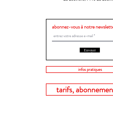
abonnez-vous à notre newslette
Envoyer
infos pratiques
tarifs, abonnement