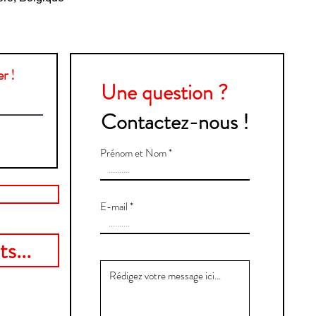
r !
Une question ?
Contactez-nous !
Prénom et Nom
E-mail
s...