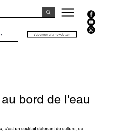
s'abonner à la newsletter
au bord de l'eau
 c'est un cocktail détonant de culture, de