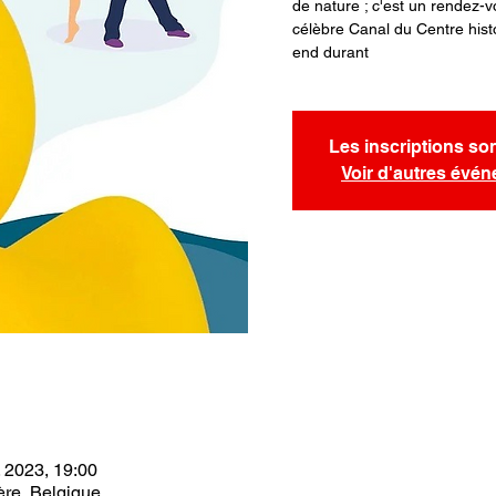
de nature ; c'est un rendez-v
célèbre Canal du Centre hist
end durant
Les inscriptions so
Voir d'autres évé
l. 2023, 19:00
ère, Belgique