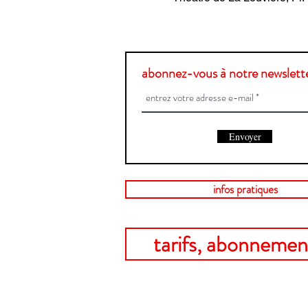
abonnez-vous à notre newslette
Envoyer
infos pratiques
tarifs, abonnement