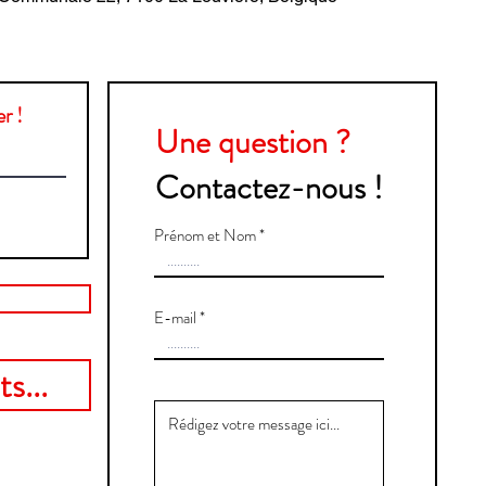
r !
Une question ?
Contactez-nous !
Prénom et Nom
E-mail
s...