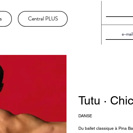
s
Central PLUS
Tutu · Ch
DANSE
Du ballet classique à Pina B