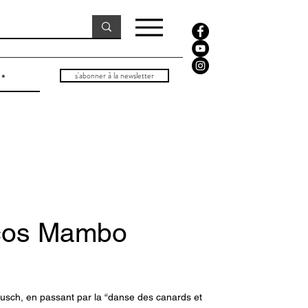
s'abonner à la newsletter
icos Mambo
ausch, en passant par la “danse des canards et