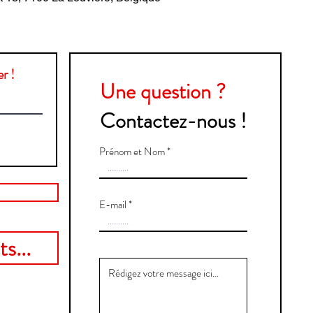
r !
Une question ?
Contactez-nous !
Prénom et Nom
E-mail
s...