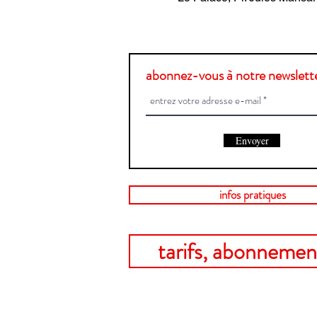
abonnez-vous à notre newslette
Envoyer
infos pratiques
tarifs, abonnement