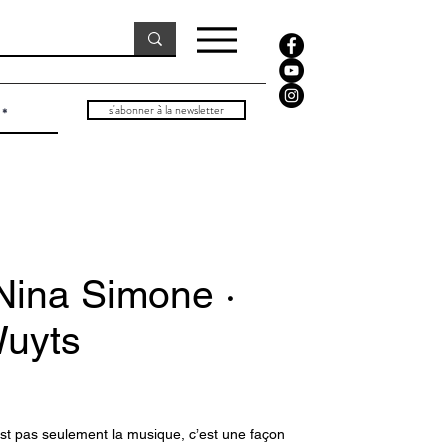
s'abonner à la newsletter
 Nina Simone ·
uyts
est pas seulement la musique, c’est une façon