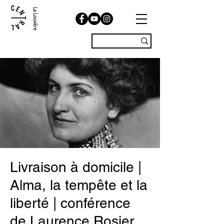
La Louvière
Livraison à domicile |
Alma, la tempête et la
liberté | conférence
de Laurence Rosier