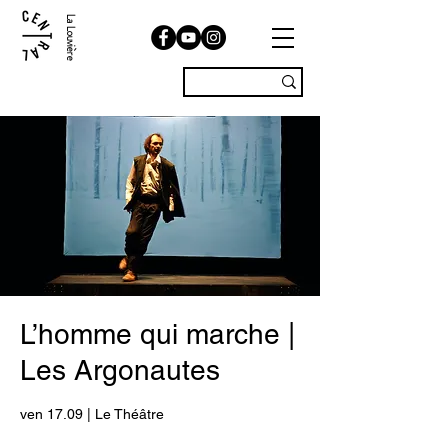
La Louvière
L’homme qui marche |
Les Argonautes
ven 17.09 | Le Théâtre