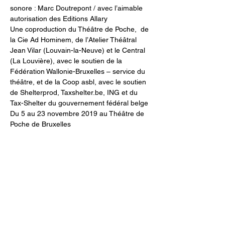
sonore : Marc Doutrepont / avec l’aimable 
autorisation des Editions Allary
Une coproduction du Théâtre de Poche,  de 
la Cie Ad Hominem, de l’Atelier Théâtral 
Jean Vilar (Louvain-la-Neuve) et le Central 
(La Louvière), avec le soutien de la 
Fédération Wallonie-Bruxelles – service du 
théâtre, et de la Coop asbl, avec le soutien 
de Shelterprod, Taxshelter.be, ING et du 
Tax-Shelter du gouvernement fédéral belge 
Du 5 au 23 novembre 2019 au Théâtre de 
Poche de Bruxelles
infos pratiques
tarifs, abonnements...