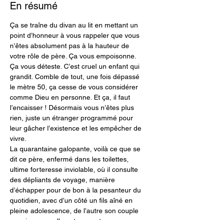
En résumé
Ça se traîne du divan au lit en mettant un 
point d’honneur à vous rappeler que vous 
n’êtes absolument pas à la hauteur de 
votre rôle de père. Ça vous empoisonne. 
Ça vous déteste. C’est cruel un enfant qui 
grandit. Comble de tout, une fois dépassé 
le mètre 50, ça cesse de vous considérer 
comme Dieu en personne. Et ça, il faut 
l’encaisser ! Désormais vous n’êtes plus 
rien, juste un étranger programmé pour 
leur gâcher l’existence et les empêcher de 
vivre.
La quarantaine galopante, voilà ce que se 
dit ce père, enfermé dans les toilettes, 
ultime forteresse inviolable, où il consulte 
des dépliants de voyage, manière 
d’échapper pour de bon à la pesanteur du 
quotidien, avec d’un côté un fils aîné en 
pleine adolescence, de l’autre son couple 