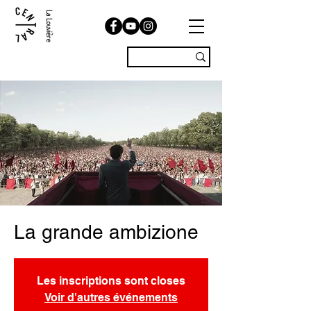
La Louvière
La grande ambizione
Les inscriptions sont closes
Voir d'autres événements