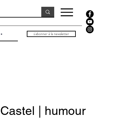
s'abonner à la newsletter
 Castel | humour