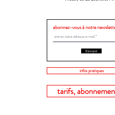
abonnez-vous à notre newslette
Envoyer
infos pratiques
tarifs, abonnement