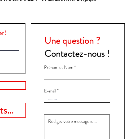
r !
Une question ?
Contactez-nous !
Prénom et Nom
E-mail
s...