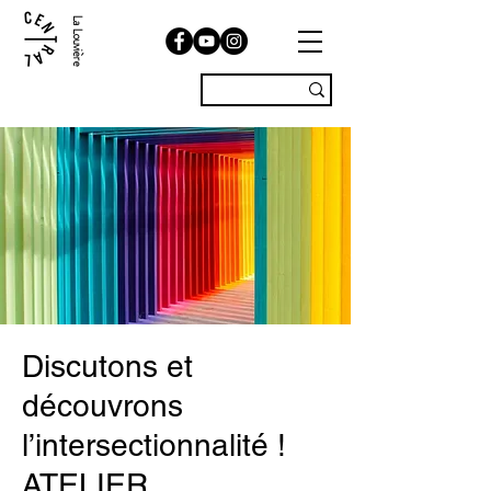
La Louvière
Discutons et
découvrons
l’intersectionnalité !
ATELIER