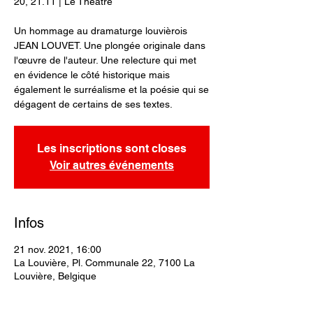
20, 21.11 | Le Théâtre
Un hommage au dramaturge louvièrois
JEAN LOUVET. Une plongée originale dans
l'œuvre de l'auteur. Une relecture qui met
en évidence le côté historique mais
également le surréalisme et la poésie qui se
dégagent de certains de ses textes.
Les inscriptions sont closes
Voir autres événements
Infos
21 nov. 2021, 16:00
La Louvière, Pl. Communale 22, 7100 La
Louvière, Belgique