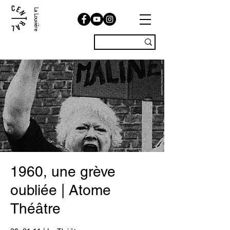
La Louvière
1960, une grève
oubliée | Atome
Théâtre