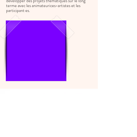
développer des projets thématiques sur le long
terme avec les animateurices-artistes et les
participant·es.
CENTRAL c'est
un centre culturel
un centre scénique
des ateliers créatifs