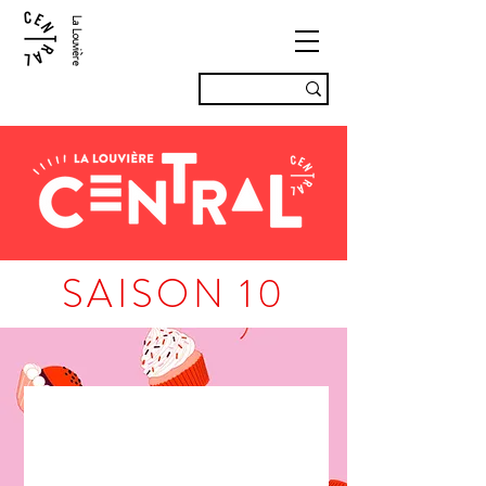
La Louvière
SAISON 10