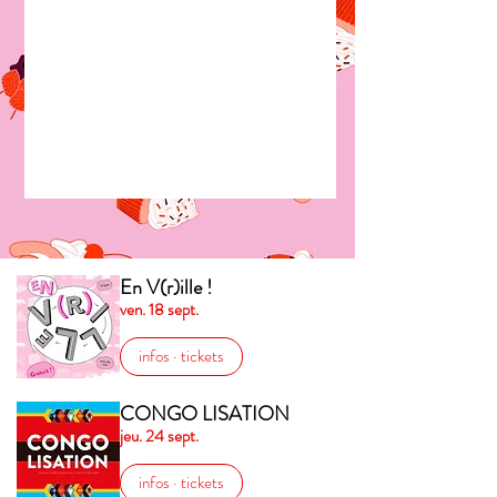
En V(r)ille !
ven. 18 sept.
infos · tickets
CONGO LISATION
jeu. 24 sept.
infos · tickets