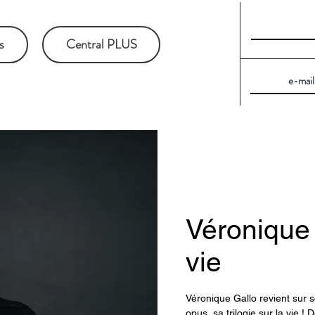
s
Central PLUS
Véronique 
vie
Véronique Gallo revient sur s
opus, sa trilogie sur la vie 