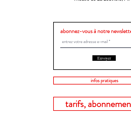
abonnez-vous à notre newslette
Envoyer
infos pratiques
tarifs, abonnement