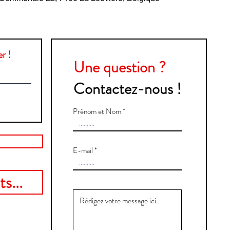
r !
Une question ?
Contactez-nous !
Prénom et Nom
E-mail
s...