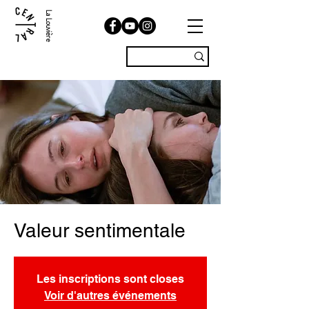
La Louvière
Valeur sentimentale
Les inscriptions sont closes
Voir d'autres événements