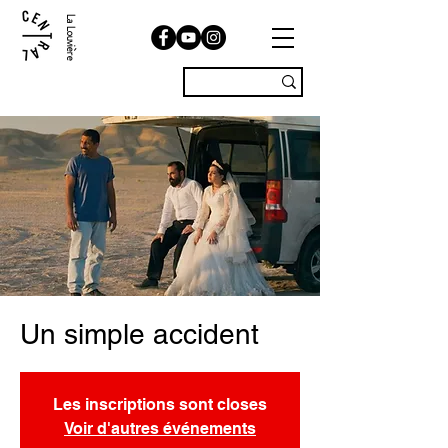
La Louvière
Un simple accident
Les inscriptions sont closes
Voir d'autres événements