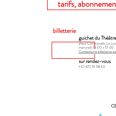
tarifs, abonnement
billetterie
guichet du Théâtr
place Communale, La Lou
mercredi 13:00 > 17:00​
Contactez la billetterie pa
sur rendez-vous
+32 472 31 58 63
CE