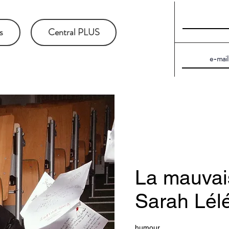
s
Central PLUS
La mauvai
Sarah Lélé
humour