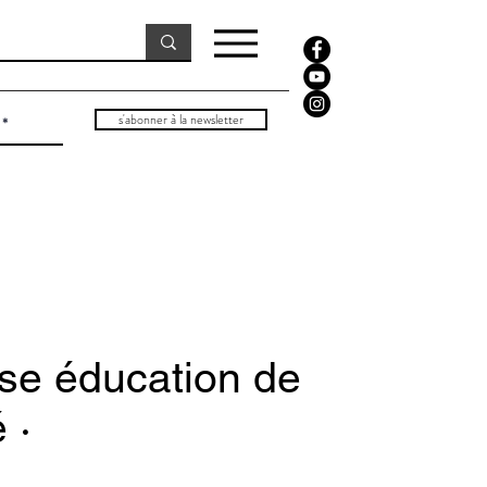
s'abonner à la newsletter
se éducation de
 ·