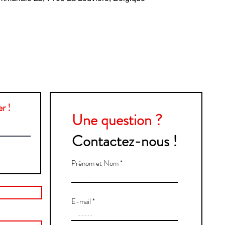
r !
Une question ?
Contactez-nous !
Prénom et Nom
E-mail