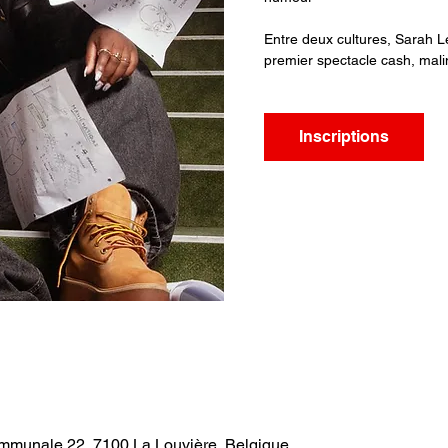
Entre deux cultures, Sarah 
premier spectacle cash, malin
Inscriptions
ommunale 22, 7100 La Louvière, Belgique