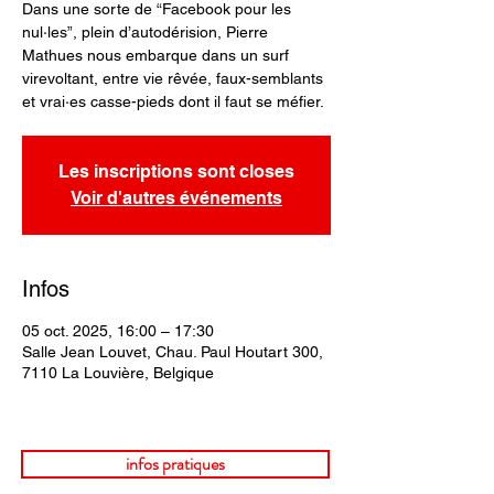
Dans une sorte de “Facebook pour les
nul·les”, plein d’autodérision, Pierre
Mathues nous embarque dans un surf
virevoltant, entre vie rêvée, faux-semblants
et vrai·es casse-pieds dont il faut se méfier.
Les inscriptions sont closes
Voir d'autres événements
Infos
05 oct. 2025, 16:00 – 17:30
Salle Jean Louvet, Chau. Paul Houtart 300,
7110 La Louvière, Belgique
infos pratiques