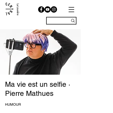
La Louvière
Ma vie est un selfie ·
Pierre Mathues
HUMOUR