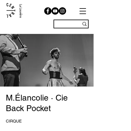
La Louvière
M.Élancolie · Cie
Back Pocket
CIRQUE