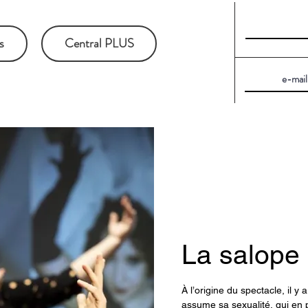
s
Central PLUS
La salope 
À l’origine du spectacle, il 
assume sa sexualité, qui en p