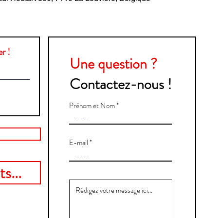
r !
Une question ?
Contactez-nous !
Prénom et Nom
E-mail
s...