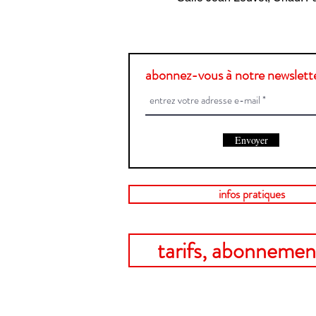
abonnez-vous à notre newslette
Envoyer
infos pratiques
tarifs, abonnement