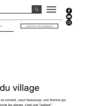
s'abonner à la newsletter
du village
y a ce constat : pour beaucoup, une femme qui
orte les signes, c’est une "salope".