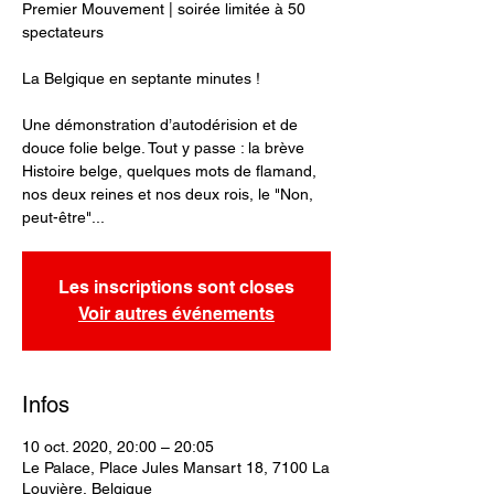
Premier Mouvement | soirée limitée à 50
spectateurs
La Belgique en septante minutes !
Une démonstration d’autodérision et de
douce folie belge. Tout y passe : la brève
Histoire belge, quelques mots de flamand,
nos deux reines et nos deux rois, le "Non,
peut-être"...
Les inscriptions sont closes
Voir autres événements
Infos
10 oct. 2020, 20:00 – 20:05
Le Palace, Place Jules Mansart 18, 7100 La
Louvière, Belgique