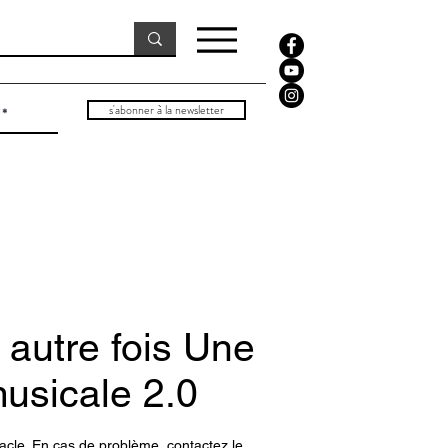
s'abonner à la newsletter
e autre fois Une
usicale 2.0
acle. En cas de problème, contactez le