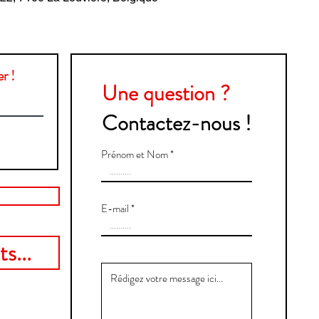
r !
Une question ?
Contactez-nous !
Prénom et Nom
E-mail
s...