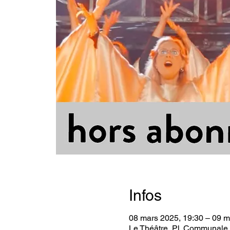
Infos
08 mars 2025, 19:30 – 09 m
Le Théâtre, Pl. Communale 