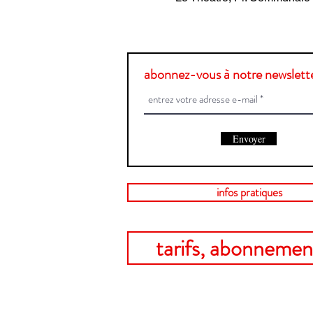
abonnez-vous à notre newslette
Envoyer
infos pratiques
tarifs, abonnement