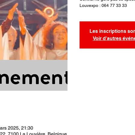
Louvexpo : 064 77 33 33
Les inscriptions so
Voir d'autres évé
ars 2025, 21:30
22, 7100 La Louvière, Belgique