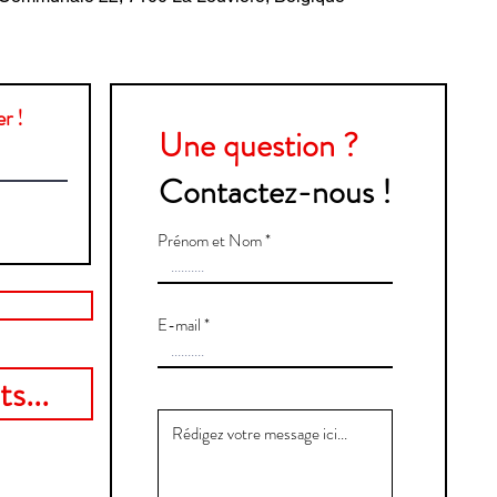
r !
Une question ?
Contactez-nous !
Prénom et Nom
E-mail
s...