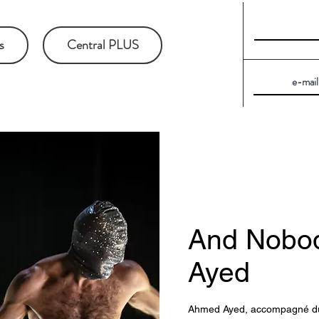
s
Central PLUS
And Nobod
Ayed
Ahmed Ayed, accompagné du