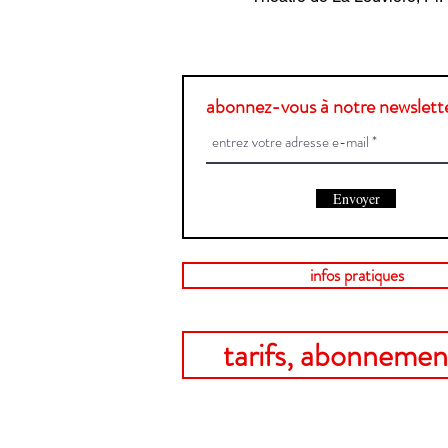
abonnez-vous à notre newslette
Envoyer
infos pratiques
tarifs, abonnement