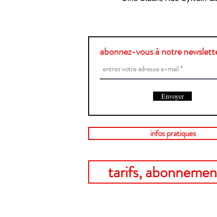
abonnez-vous à notre newslette
Envoyer
infos pratiques
tarifs, abonnement