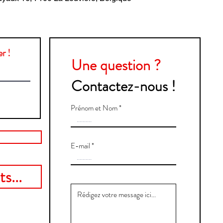
r !
Une question ?
Contactez-nous !
Prénom et Nom
E-mail
s...