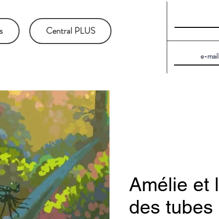
s
Central PLUS
Amélie et
des tubes