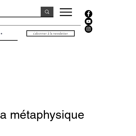
s'abonner à la newsletter
 la métaphysique