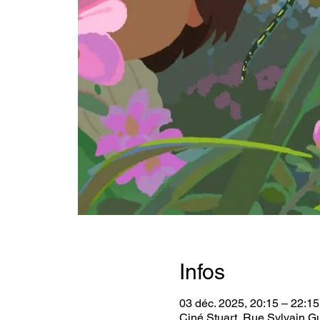
Infos
03 déc. 2025, 20:15 – 22:15
Ciné Stuart, Rue Sylvain G