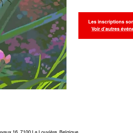
Les inscriptions so
Voir d'autres évé
uyaux 16, 7100 La Louvière, Belgique